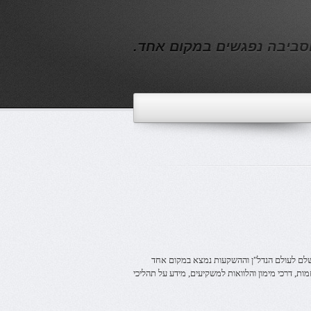
וסביבה נפגשים במקום אחד.
השלם לעולם הנדל"ן וההשקעות נמצא במקום אחד
ות, דרכי מימון והלוואות למשקיעים, מידע על תהליכי