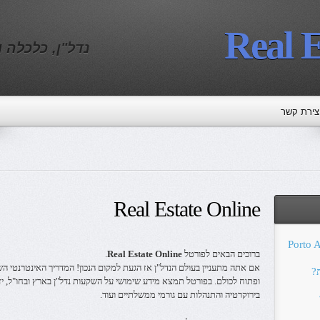
Real E
נדל"ן, כלכלה 
צירת קשר
Real Estate Online
Porto Apartmen
ברוכים הבאים לפורטל
Real Estate Online
.
אם אתה מתעניין בעולם הנדל"ן אז הגעת למקום הנכון! המדריך האינטרנטי 
?
ופתוח לכולם. בפורטל תמצא מידע שימושי על השקעות נדל"ן בארץ ובחו"ל, יזמ
בירוקרטיה והתנהלות עם גורמי ממשלתיים ועוד.