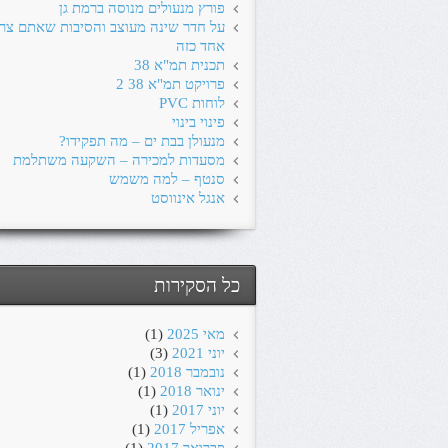
פורץ מנעולים מנוסה ברמת גן
על חדר שינה מעוצב והסיבות שאתם צרי
אחד כזה
תכנית תמ"א 38
פרויקט תמ"א 38 2
לוחות PVC
פינוי בינוי
מנעולן בבת ים – מה תפקידו?
מסעדות למכירה – השקעה משתלמת
סנטף – למה משמש
אנגל אינווסט
כל הסקירות
מאי 2025
(1)
יוני 2021
(3)
נובמבר 2018
(1)
ינואר 2018
(1)
יוני 2017
(1)
אפריל 2017
(1)