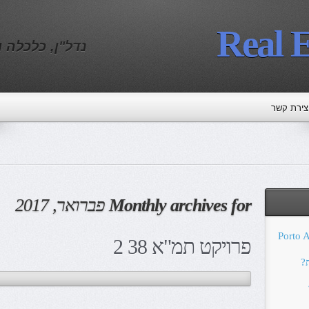
Real E
נדל"ן, כלכלה 
צירת קשר
Monthly archives for
פברואר, 2017
Porto Apartmen
פרויקט תמ"א 38 2
?