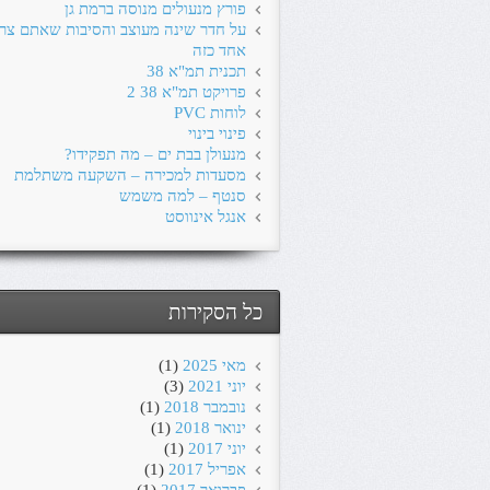
פורץ מנעולים מנוסה ברמת גן
על חדר שינה מעוצב והסיבות שאתם צרי
אחד כזה
תכנית תמ"א 38
פרויקט תמ"א 38 2
לוחות PVC
פינוי בינוי
מנעולן בבת ים – מה תפקידו?
מסעדות למכירה – השקעה משתלמת
סנטף – למה משמש
אנגל אינווסט
כל הסקירות
מאי 2025
(1)
יוני 2021
(3)
נובמבר 2018
(1)
ינואר 2018
(1)
יוני 2017
(1)
אפריל 2017
(1)