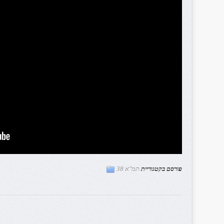
פורסם בקטגוריית
תמ"א 38