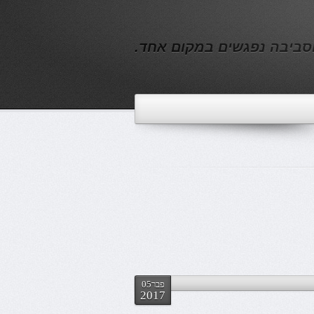
וסביבה נפגשים במקום אחד.
פבר05
2017